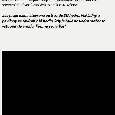
provozních důvodů zůstává expozice uzavřena.
Zoo je aktuálně otevřená od 9 až do 20 hodin. Pokladny a
pavilony se zavírají v 18 hodin, kdy je také poslední možnost
vstoupit do areálu. Těšíme se na Vás!