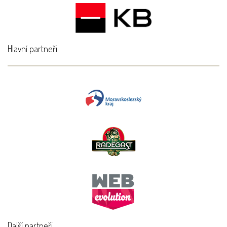
Hlavní partneři
Další partneři