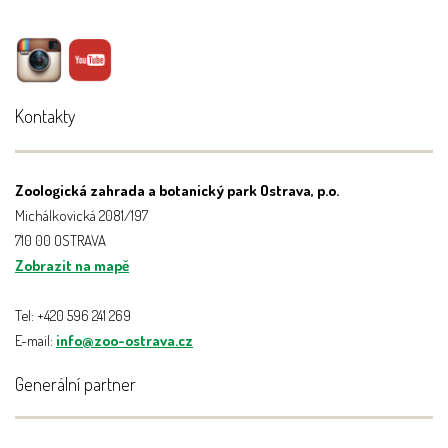
Kontakty
Zoologická zahrada a botanický park Ostrava, p.o.
Michálkovická 2081/197
710 00 OSTRAVA
Zobrazit na mapě
Tel: +420 596 241 269
E-mail:
info@zoo-ostrava.cz
Generální partner