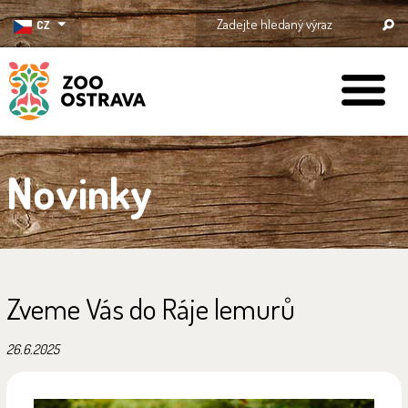
CZ
ZOO Ostrava
Novinky
Zveme Vás do Ráje lemurů
26.6.2025