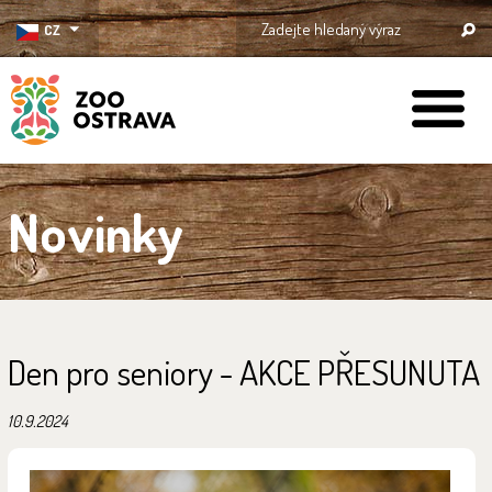
CZ
ZOO Ostrava
Novinky
Den pro seniory - AKCE PŘESUNUTA
10.9.2024