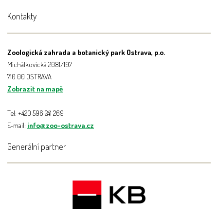
Kontakty
Zoologická zahrada a botanický park Ostrava, p.o.
Michálkovická 2081/197
710 00 OSTRAVA
Zobrazit na mapě
Tel: +420 596 241 269
E-mail:
info@zoo-ostrava.cz
Generální partner