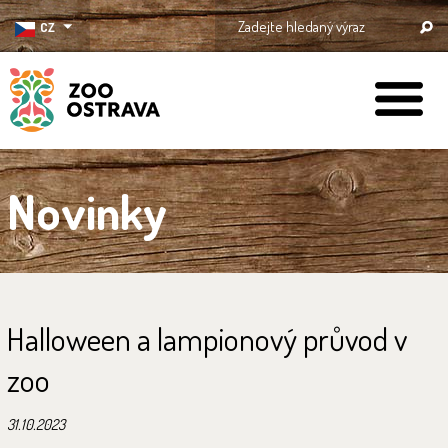
CZ
ZOO Ostrava
Novinky
Halloween a lampionový průvod v
zoo
31.10.2023