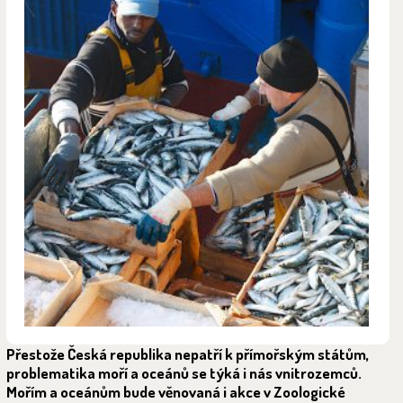
Přestože Česká republika nepatří k přímořským státům,
problematika moří a oceánů se týká i nás vnitrozemců.
Mořím a oceánům bude věnovaná i akce v Zoologické