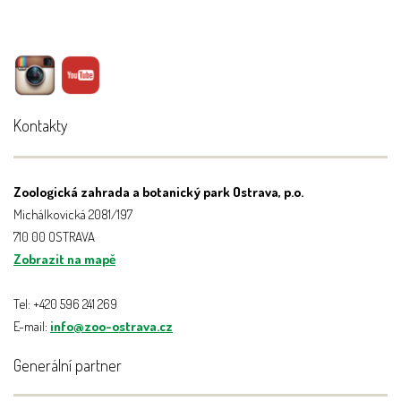
Kontakty
Zoologická zahrada a botanický park Ostrava, p.o.
Michálkovická 2081/197
710 00 OSTRAVA
Zobrazit na mapě
Tel: +420 596 241 269
E-mail:
info@zoo-ostrava.cz
Generální partner