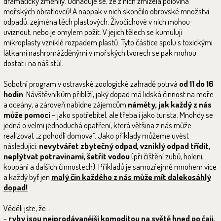
dramaticky změnily. Odhaduje se, že z nich zmizela polovina
mořských obratlovců! A naopak v nich skončilo obrovské množství
odpadů, zejména těch plastových. Živočichové v nich mohou
uvíznout, nebo je omylem požít. V jejich tělech se kumulují
mikroplasty vzniklé rozpadem plastů. Tyto částice spolu s toxickými
látkami nashromážděnými v mořských tvorech se pak mohou
dostat i na náš stůl.
Sobotní program v ostravské zoologické zahradě potrvá
od 11 do 16
hodin
. Návštěvníkům přiblíží, jaký dopad má lidská činnost na moře
a oceány, a zároveň nabídne zájemcům
náměty, jak každý z nás
může pomoci
– jako spotřebitel, ale třeba i jako turista. Mnohdy se
jedná o velmi jednoduchá opatření, která většina z nás může
realizovat „z pohodlí domova“. Jako příklady můžeme uvést
následující:
nevytvářet zbytečný odpad, vzniklý odpad třídit,
neplýtvat potravinami, šetřit vodou
(při čištění zubů, holení,
koupání a dalších činnostech). Příkladů je samozřejmě mnohem více
a každý byť jen
malý čin každého z nás může mít dalekosáhlý
dopad!
Věděli jste, že…
-
ryby jsou nejprodávanější komoditou na světě hned po čaji,