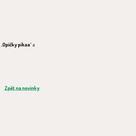
 „
Opičky pikaa
“ a
Zpět na novinky