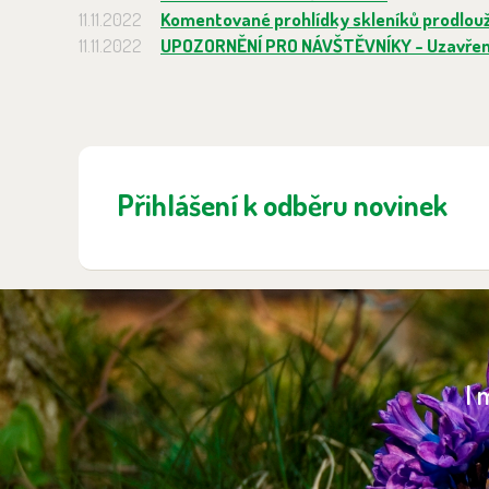
11.11.2022
Komentované prohlídky skleníků prodlou
11.11.2022
UPOZORNĚNÍ PRO NÁVŠTĚVNÍKY - Uzavření
Přihlášení k odběru novinek
I 