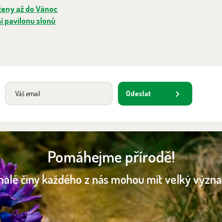
ženy až do Vánoc
 pavilonu slonů
Odeslat
Pomáhejme přírodě!
malé činy každého z nás mohou mít velký význ