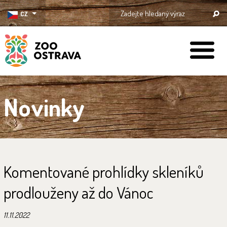
CZ
ZOO Ostrava
Novinky
Komentované prohlídky skleníků
prodlouženy až do Vánoc
11.11.2022