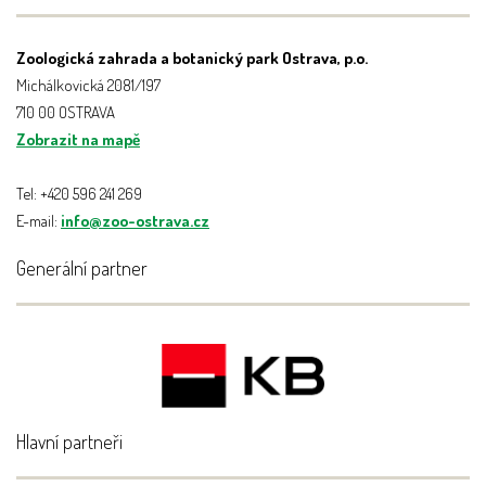
Zoologická zahrada a botanický park Ostrava, p.o.
Michálkovická 2081/197
710 00 OSTRAVA
Zobrazit na mapě
Tel: +420 596 241 269
E-mail:
info@zoo-ostrava.cz
Generální partner
Hlavní partneři