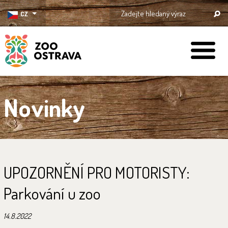
CZ
ZOO Ostrava
Novinky
UPOZORNĚNÍ PRO MOTORISTY:
Parkování u zoo
14.8.2022