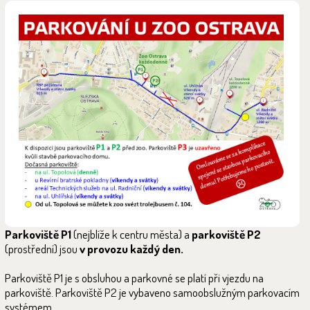
Parkoviště P1
(nejblíže k centru města) a
parkoviště P2
(prostřední) jsou
v provozu každý den.
Parkoviště P1 je s obsluhou a parkovné se platí při vjezdu na
parkoviště. Parkoviště P2 je vybaveno samoobslužným parkovacím
systémem.