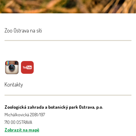
Zoo Ostrava na síti
Kontakty
Zoologická zahrada a botanický park Ostrava, p.o.
Michálkovická 2081/197
710 00 OSTRAVA
Zobrazit na mapě