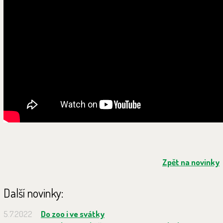
Zpět na novinky
Další novinky:
5.7.2022
Do zoo i ve svátky