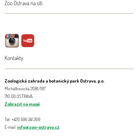
Zoo Ostrava na síti
Kontakty
Zoologická zahrada a botanický park Ostrava, p.o.
Michálkovická 2081/197
710 00 OSTRAVA
Zobrazit na mapě
Tel: +420 596 241 269
E-mail:
info@zoo-ostrava.cz