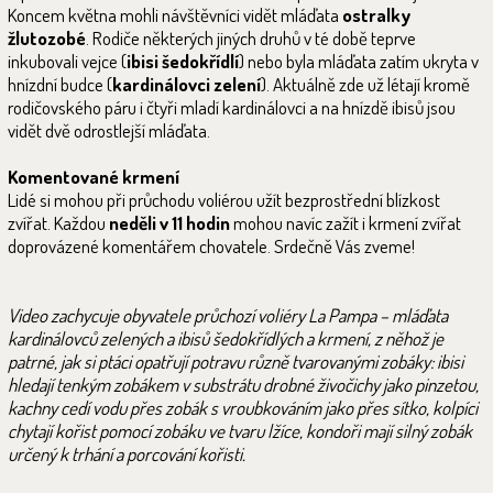
Koncem května mohli návštěvníci vidět mláďata
ostralky
žlutozobé
. Rodiče některých jiných druhů v té době teprve
inkubovali vejce (
ibisi šedokřídlí
) nebo byla mláďata zatím ukryta v
hnízdní budce (
kardinálovci zelení
). Aktuálně zde už létají kromě
rodičovského páru i čtyři mladí kardinálovci a na hnízdě ibisů jsou
vidět dvě odrostlejší mláďata.
Komentované krmení
Lidé si mohou při průchodu voliérou užít bezprostřední blízkost
zvířat. Každou
neděli v 11 hodin
mohou navíc zažít i krmení zvířat
doprovázené komentářem chovatele. Srdečně Vás zveme!
Video zachycuje obyvatele průchozí voliéry La Pampa – mláďata
kardinálovců zelených a ibisů šedokřídlých a krmení, z něhož je
patrné, jak si ptáci opatřují potravu různě tvarovanými zobáky: ibisi
hledají tenkým zobákem v substrátu drobné živočichy jako pinzetou,
kachny cedí vodu přes zobák s vroubkováním jako přes sítko, kolpíci
chytají kořist pomocí zobáku ve tvaru lžíce, kondoři mají silný zobák
určený k trhání a porcování kořisti.