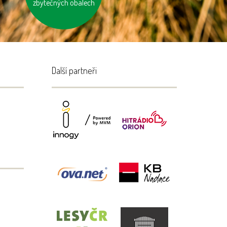
zbytečných obalech
Další partneři