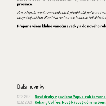
prosince
.
Pro vstup do areálu zoo není nutné předkládat potvrzení o be
bezpečný odstup. Návštěva restaurace Saola se řídí aktuální
Přejeme všem klidné vánoční svátky a do nového rok
Další novinky:
17.12.2021
Nové druhy v pavilonu Papua: rak červen
12.12.2021
Kukang Coffee: Nový kávový dům na Sum