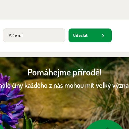
Odeslat
Pomáhejme přírodě!
malé činy každého z nás mohou mít velký význ