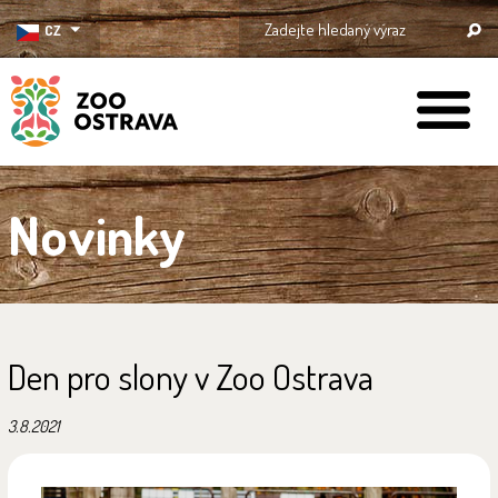
CZ
ZOO Ostrava
Novinky
Den pro slony v Zoo Ostrava
3.8.2021