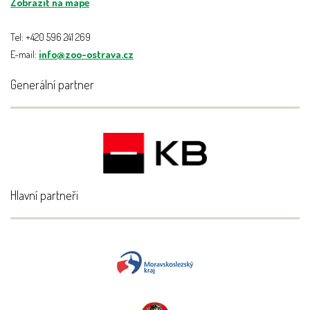
Zobrazit na mapě
Tel: +420 596 241 269
E-mail:
info@zoo-ostrava.cz
Generální partner
Hlavní partneři