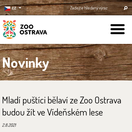
CZ
ZOO Ostrava
Novinky
Mladí puštíci bělaví ze Zoo Ostrava
budou žít ve Vídeňském lese
2.8.2021