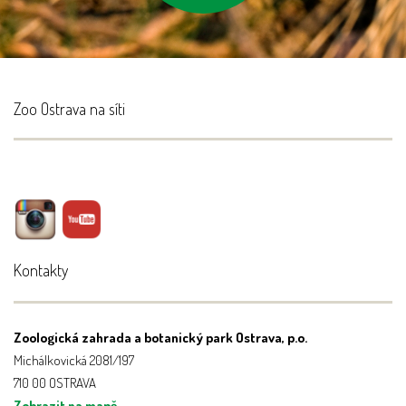
Zoo Ostrava na síti
Kontakty
Zoologická zahrada a botanický park Ostrava, p.o.
Michálkovická 2081/197
710 00 OSTRAVA
Zobrazit na mapě