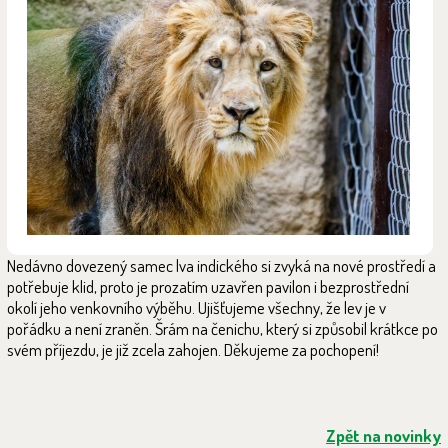
Nedávno dovezený samec lva indického si zvyká na nové prostředí a
potřebuje klid, proto je prozatím uzavřen pavilon i bezprostřední
okolí jeho venkovního výběhu. Ujišťujeme všechny, že lev je v
pořádku a není zraněn. Šrám na čenichu, který si způsobil krátkce po
svém příjezdu, je již zcela zahojen. Děkujeme za pochopení!
Zpět na novinky