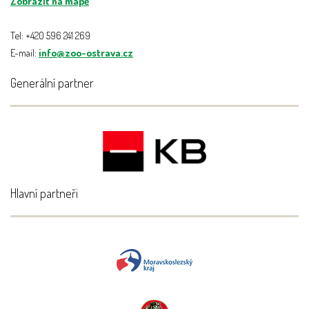
Zobrazit na mapě
Tel: +420 596 241 269
E-mail:
info@zoo-ostrava.cz
Generální partner
Hlavní partneři