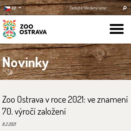
CZ
ZOO Ostrava
Novinky
Zoo Ostrava v roce 2021: ve znamení
70. výročí založení
8.2.2021