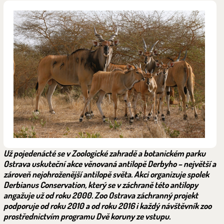
Už pojedenácté se v Zoologické zahradě a botanickém parku
Ostrava uskuteční akce věnovaná antilopě Derbyho – největší a
zároveň nejohroženější antilopě světa. Akci organizuje spolek
Derbianus Conservation, který se v záchraně této antilopy
angažuje už od roku 2000. Zoo Ostrava záchranný projekt
podporuje od roku 2010 a od roku 2016 i každý návštěvník zoo
prostřednictvím programu Dvě koruny ze vstupu.