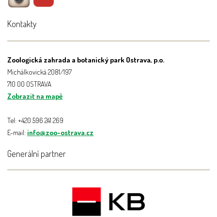
Kontakty
Zoologická zahrada a botanický park Ostrava, p.o.
Michálkovická 2081/197
710 00 OSTRAVA
Zobrazit na mapě
Tel: +420 596 241 269
E-mail:
info@zoo-ostrava.cz
Generální partner