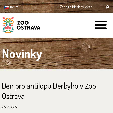
CZ
ZOO Ostrava
Novinky
Den pro antilopu Derbyho v Zoo
Ostrava
20.8.2020