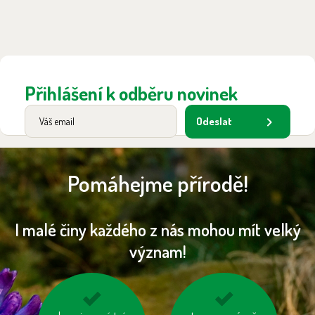
Přihlášení k odběru novinek
Odeslat
Pomáhejme přírodě!
I malé činy každého z nás mohou mít velký
význam!