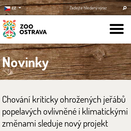
CZ
ZOO Ostrava
Novinky
Chování kriticky ohrožených jeřábů
popelavých ovlivněné i klimatickými
změnami sleduje nový projekt