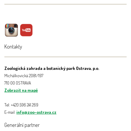
Kontakty
Zoologická zahrada a botanický park Ostrava, p.o.
Michálkovická 2081/197
710 00 OSTRAVA
Zobrazit na mapě
Tel: +420 596 241 269
E-mail:
info@zoo-ostrava.cz
Generální partner