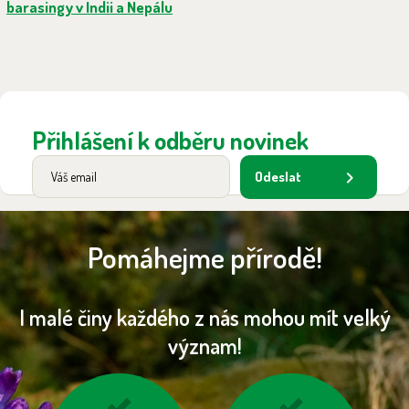
barasingy v Indii a Nepálu
Přihlášení k odběru novinek
Odeslat
Pomáhejme přírodě!
I malé činy každého z nás mohou mít velký
význam!