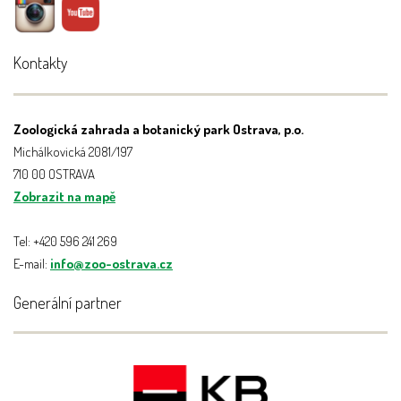
Kontakty
Zoologická zahrada a botanický park Ostrava, p.o.
Michálkovická 2081/197
710 00 OSTRAVA
Zobrazit na mapě
Tel: +420 596 241 269
E-mail:
info@zoo-ostrava.cz
Generální partner