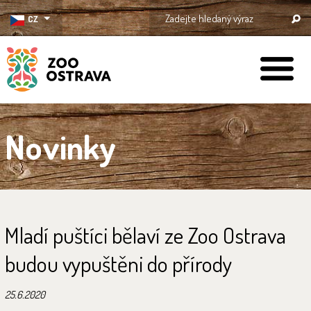
CZ
ZOO Ostrava
Novinky
Mladí puštíci bělaví ze Zoo Ostrava
budou vypuštěni do přírody
25.6.2020