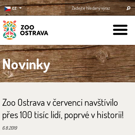
CZ
ZOO Ostrava
Novinky
Zoo Ostrava v červenci navštívilo
přes 100 tisíc lidí, poprvé v historii!
6.8.2019