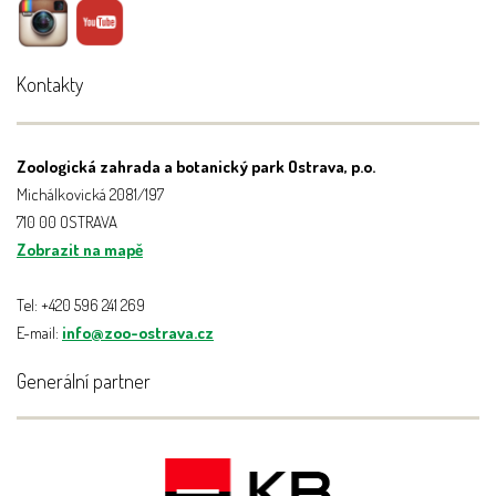
Kontakty
Zoologická zahrada a botanický park Ostrava, p.o.
Michálkovická 2081/197
710 00 OSTRAVA
Zobrazit na mapě
Tel: +420 596 241 269
E-mail:
info@zoo-ostrava.cz
Generální partner