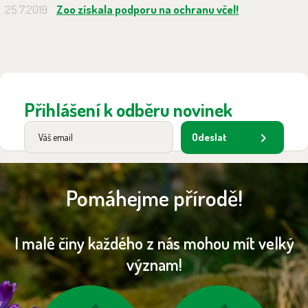
25.7.2019
Zoo získala podporu na ochranu včel!
Přihlášení k odběru novinek
Odeslat
Pomáhejme přírodě!
I malé činy každého z nás mohou mít velký
význam!