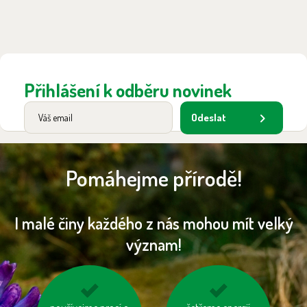
Přihlášení k odběru novinek
Odeslat
Pomáhejme přírodě!
I malé činy každého z nás mohou mít velký
význam!