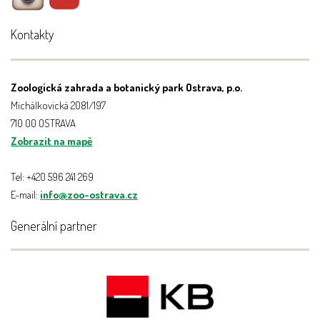
Kontakty
Zoologická zahrada a botanický park Ostrava, p.o.
Michálkovická 2081/197
710 00 OSTRAVA
Zobrazit na mapě
Tel: +420 596 241 269
E-mail:
info@zoo-ostrava.cz
Generální partner