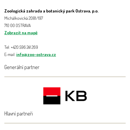
Zoologická zahrada a botanický park Ostrava, p.o.
Michálkovická 2081/197
710 00 OSTRAVA
Zobrazit na mapě
Tel: +420 596 241 269
E-mail:
info@zoo-ostrava.cz
Generální partner
Hlavní partneři