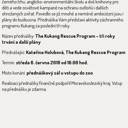
černého trhu, anglicko-environmentální školu a dvě knihovny pro
děti a vede osvětové kampaně na ochranu outloňů i dalších
ohrožených zvířat. Povedlo se již mnohé a neméně ambiciózní jsou i
plány do budoucna. Přednáška Vám představí aktivity záchranného
programu Kukang za poslední tři roky.
Název přednášky:
The Kukang Rescue Program – tři roky
trvání a další plány
Přednášející:
Kateřina Holubová, The Kukang Rescue Program
Termín:
středa 6. června 2018 od 16:00 hod.
Místo konání:
přednáškový sál u vstupu do zoo
Realizaci přednášky finančně podpořil Moravskoslezský kraj. Vstup
na přednášku je zdarma.