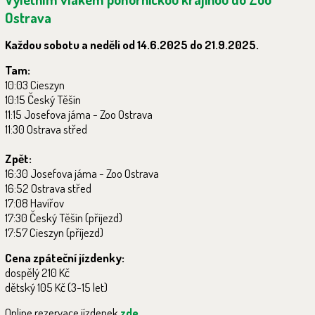
Ostrava
Každou sobotu a neděli od 14.6.2025 do 21.9.2025.
Tam:
10:03 Cieszyn
10:15 Český Těšín
11:15 Josefova jáma - Zoo Ostrava
11:30 Ostrava střed
Zpět:
16:30 Josefova jáma - Zoo Ostrava
16:52 Ostrava střed
17:08 Havířov
17:30 Český Těšín (příjezd)
17:57 Cieszyn (příjezd)
Cena zpáteční jízdenky:
dospělý 210 Kč
dětský 105 Kč (3-15 let)
Online rezervace jízdenek
zde
.