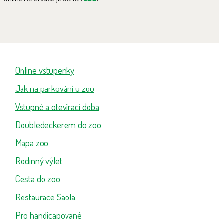
Online vstupenky
Jak na parkování u zoo
Vstupné a otevírací doba
Doubledeckerem do zoo
Mapa zoo
Rodinný výlet
Cesta do zoo
Restaurace Saola
Pro handicapované