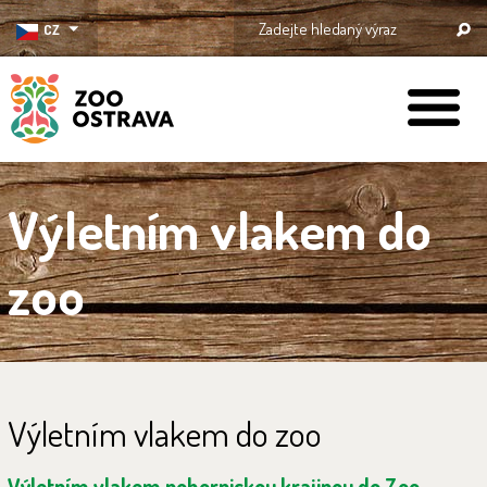
CZ
ZOO Ostrava
Výletním vlakem do
zoo
Výletním vlakem do zoo
Výletním vlakem pohornickou krajinou do Zoo