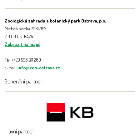
Zoologická zahrada a botanický park Ostrava, p.o.
Michálkovická 2081/197
710 00 OSTRAVA
Zobrazit na mapě
Tel: +420 596 241 269
E-mail:
info@zoo-ostrava.cz
Generální partner
Hlavní partneři