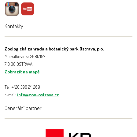
Kontakty
Zoologická zahrada a botanický park Ostrava, p.o.
Michálkovická 2081/197
710 00 OSTRAVA
Zobrazit na mapě
Tel: +420 596 241 269
E-mail:
info@zoo-ostrava.cz
Generální partner