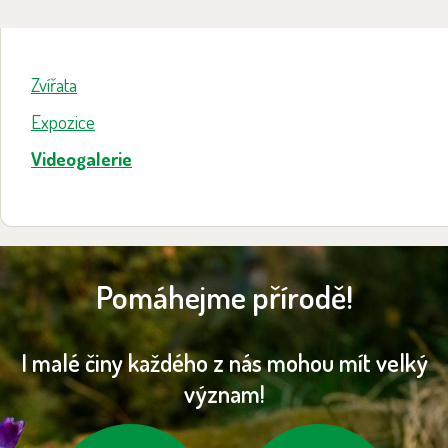
Zvířata
Expozice
Videogalerie
Pomáhejme přírodě!
I malé činy každého z nás mohou mít velký
význam!